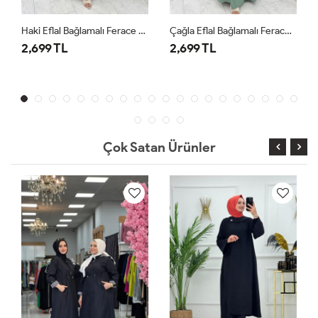
Haki Eflal Bağlamalı Ferace Premium Seri Tesettür Giyim
Çağla Eflal Bağlamalı Ferace Premium Seri Tesettür Giyim
2,699 TL
2,699 TL
Çok Satan Ürünler