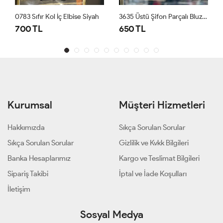
0783 Sıfır Kol İç Elbise Siyah
3635 Üstü Şifon Parçalı Bluz Ekru
700 TL
650 TL
Kurumsal
Müşteri Hizmetleri
Hakkımızda
Sıkça Sorulan Sorular
Sıkça Sorulan Sorular
Gizlilik ve Kvkk Bilgileri
Banka Hesaplarımız
Kargo ve Teslimat Bilgileri
Sipariş Takibi
İptal ve İade Koşulları
İletişim
Sosyal Medya