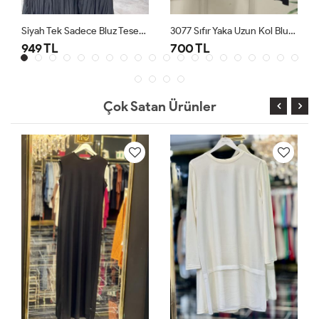
Siyah Tek Sadece Bluz Tesettür Giyim
3077 Sıfır Yaka Uzun Kol Bluz Siyah
949 TL
700 TL
Çok Satan Ürünler