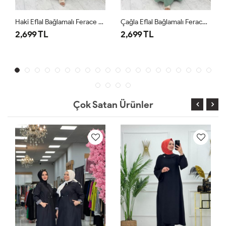
Haki Eflal Bağlamalı Ferace Premium Seri Tesettür Giyim
Çağla Eflal Bağlamalı Ferace Premium Seri Tesettür Giyim
2,699 TL
2,699 TL
Çok Satan Ürünler