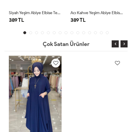
Siyah Yeşim Abiye Elbise Tesettür Giyim
Acı Kahve Yeşim Abiye Elbise Tesettür Giyim
389 TL
389 TL
Çok Satan Ürünler