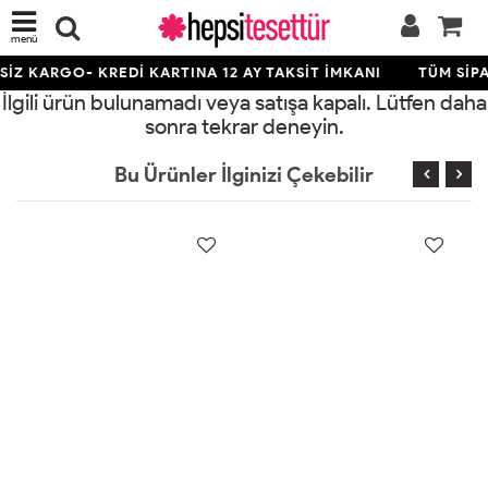
menü
İZ KARGO- KREDİ KARTINA 12 AY TAKSİT İMKANI
TÜM SİPA
İlgili ürün bulunamadı veya satışa kapalı. Lütfen daha
sonra tekrar deneyin.
Bu Ürünler İlginizi Çekebilir