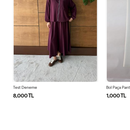
Test Deneme
Bol Paça Pan
8,000 TL
1,000 TL