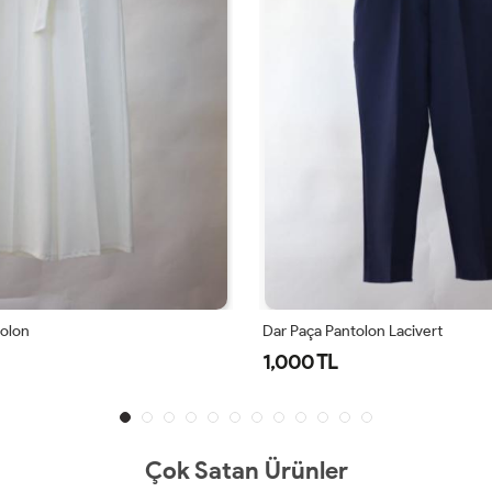
tolon
Dar Paça Pantolon Lacivert
1,000 TL
Çok Satan Ürünler