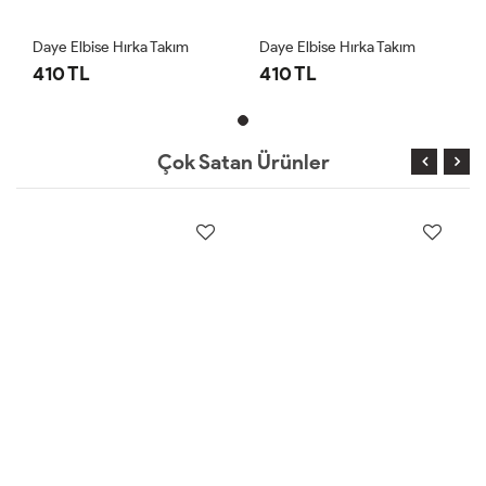
Daye Elbise Hırka Takım
Daye Elbise Hırka Takım
410 TL
410 TL
Çok Satan Ürünler