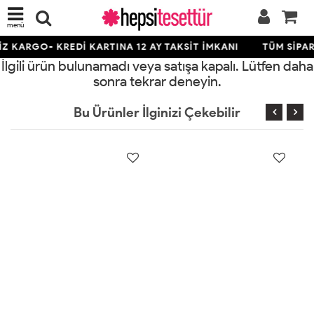
menü
Z KARGO- KREDİ KARTINA 12 AY TAKSİT İMKANI
TÜM SİPAR
İlgili ürün bulunamadı veya satışa kapalı. Lütfen daha
sonra tekrar deneyin.
Bu Ürünler İlginizi Çekebilir