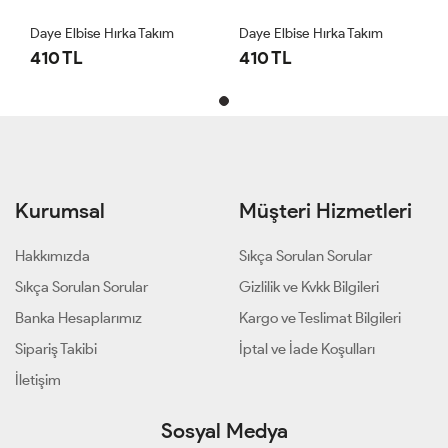
Daye Elbise Hırka Takım
Daye Elbise Hırka Takım
410 TL
410 TL
Kurumsal
Müşteri Hizmetleri
Hakkımızda
Sıkça Sorulan Sorular
Sıkça Sorulan Sorular
Gizlilik ve Kvkk Bilgileri
Banka Hesaplarımız
Kargo ve Teslimat Bilgileri
Sipariş Takibi
İptal ve İade Koşulları
İletişim
Sosyal Medya