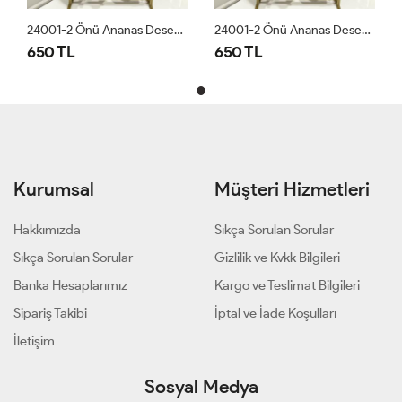
24001-2 Önü Ananas Desen Bluz Beyaz
24001-2 Önü Ananas Desen Bluz Beyaz
650 TL
650 TL
Kurumsal
Müşteri Hizmetleri
Hakkımızda
Sıkça Sorulan Sorular
Sıkça Sorulan Sorular
Gizlilik ve Kvkk Bilgileri
Banka Hesaplarımız
Kargo ve Teslimat Bilgileri
Sipariş Takibi
İptal ve İade Koşulları
İletişim
Sosyal Medya