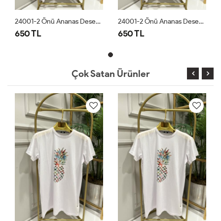
24001-2 Önü Ananas Desen Bluz Beyaz
24001-2 Önü Ananas Desen Bluz Beyaz
650 TL
650 TL
Çok Satan Ürünler