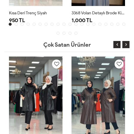
Kısa Deri Trenç Siyah
3368 Volan Detaylı Brode Kimono Ekru
950 TL
1,000 TL
Çok Satan Ürünler