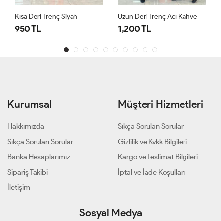
Kısa Deri Trenç Siyah
Uzun Deri Trenç Acı Kahve
950 TL
1,200 TL
Kurumsal
Müşteri Hizmetleri
Hakkımızda
Sıkça Sorulan Sorular
Sıkça Sorulan Sorular
Gizlilik ve Kvkk Bilgileri
Banka Hesaplarımız
Kargo ve Teslimat Bilgileri
Sipariş Takibi
İptal ve İade Koşulları
İletişim
Sosyal Medya