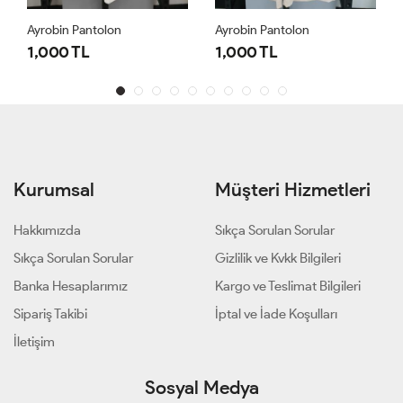
Ayrobin Pantolon
Ayrobin Pantolon
1,000 TL
1,000 TL
Kurumsal
Müşteri Hizmetleri
Hakkımızda
Sıkça Sorulan Sorular
Sıkça Sorulan Sorular
Gizlilik ve Kvkk Bilgileri
Banka Hesaplarımız
Kargo ve Teslimat Bilgileri
Sipariş Takibi
İptal ve İade Koşulları
İletişim
Sosyal Medya