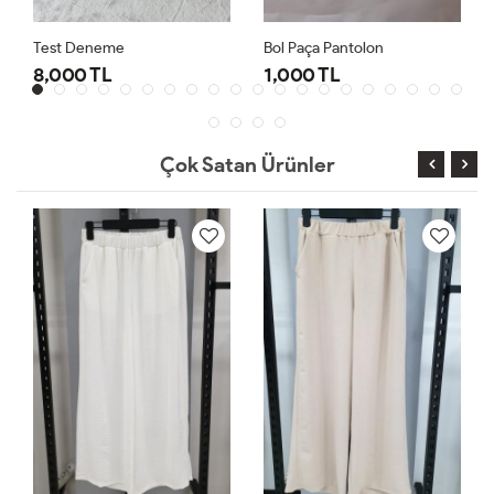
Test Deneme
Bol Paça Pantolon
8,000 TL
1,000 TL
Çok Satan Ürünler