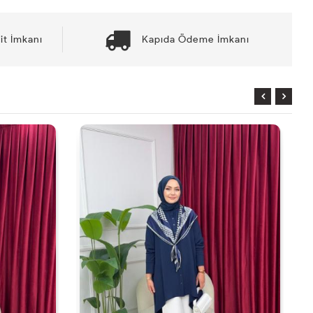
it İmkanı
Kapıda Ödeme İmkanı