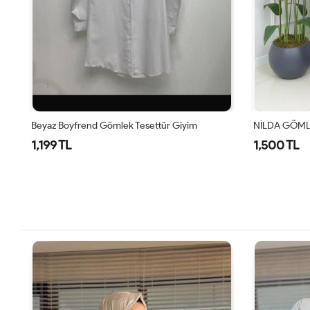
NİLDA GÖMLEK - CAMEL
NİLDA GÖML
1,500 TL
1,500 TL