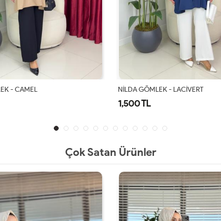
EK - LACİVERT
MANOLYA GÖMLEK - LACİVERT
1,100 TL
Çok Satan Ürünler