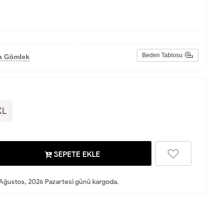
Beden Tablosu
a Gömlek
XL
SEPETE EKLE
Ağustos, 2026 Pazartesi günü kargoda.