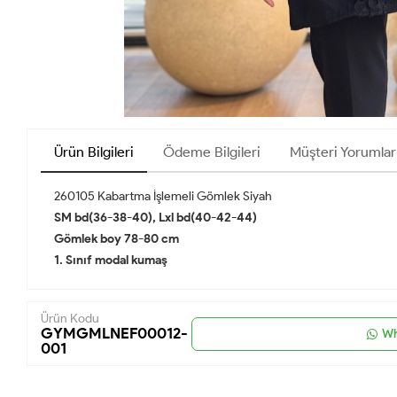
Ürün Bilgileri
Ödeme Bilgileri
Müşteri Yorumlar
260105 Kabartma İşlemeli Gömlek Siyah
SM bd(36-38-40), Lxl bd(40-42-44)
Gömlek boy 78-80 cm
1. Sınıf modal kumaş
Ürün Kodu
GYMGMLNEF00012-
Wh
001