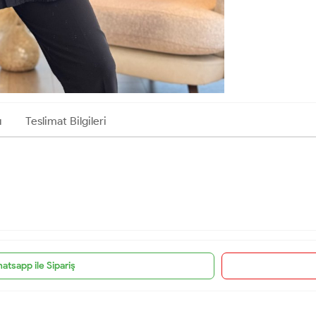
ı
Teslimat Bilgileri
atsapp ile Sipariş