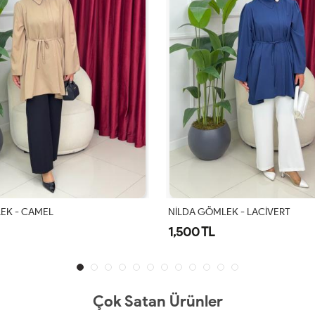
EK - CAMEL
NİLDA GÖMLEK - LACİVERT
1,500 TL
Çok Satan Ürünler