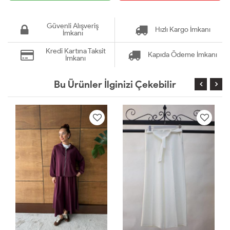
Güvenli Alışveriş
Hızlı Kargo İmkanı
İmkanı
Kredi Kartına Taksit
Kapıda Ödeme İmkanı
İmkanı
Bu Ürünler İlginizi Çekebilir