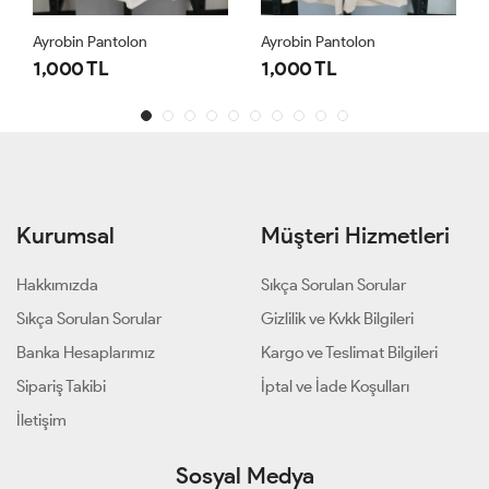
Ayrobin Pantolon
Ayrobin Pantolon
1,000 TL
1,000 TL
Kurumsal
Müşteri Hizmetleri
Hakkımızda
Sıkça Sorulan Sorular
Sıkça Sorulan Sorular
Gizlilik ve Kvkk Bilgileri
Banka Hesaplarımız
Kargo ve Teslimat Bilgileri
Sipariş Takibi
İptal ve İade Koşulları
İletişim
Sosyal Medya