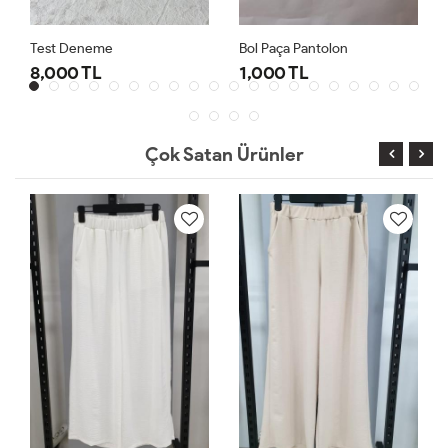
Test Deneme
Bol Paça Pantolon
8,000 TL
1,000 TL
Çok Satan Ürünler