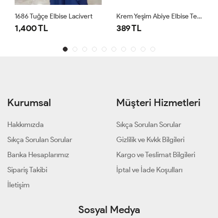
1686 Tuğçe Elbise Lacivert
Krem Yeşim Abiye Elbise Tesettür Giyim
1,400 TL
389 TL
Kurumsal
Müşteri Hizmetleri
Hakkımızda
Sıkça Sorulan Sorular
Sıkça Sorulan Sorular
Gizlilik ve Kvkk Bilgileri
Banka Hesaplarımız
Kargo ve Teslimat Bilgileri
Sipariş Takibi
İptal ve İade Koşulları
İletişim
Sosyal Medya