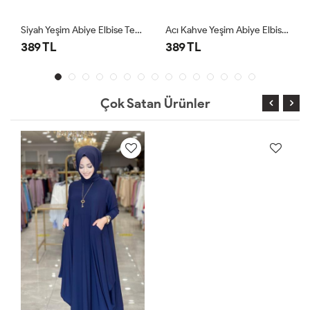
Siyah Yeşim Abiye Elbise Tesettür Giyim
Acı Kahve Yeşim Abiye Elbise Tesettür Giyim
389 TL
389 TL
Çok Satan Ürünler