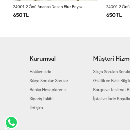
24001-2 Önü Ananas Desen Bluz Beyaz
24001-2 Önü 
650 TL
650 TL
Kurumsal
Müşteri Hizme
Hakkımızda
Sıkça Sorulan Sorul
Sıkça Sorulan Sorular
Gizlilik ve Kvkk Bilgil
Banka Hesaplarımız
Kargo ve Teslimat Bil
Sipariş Takibi
İptal ve İade Koşulla
İletişim