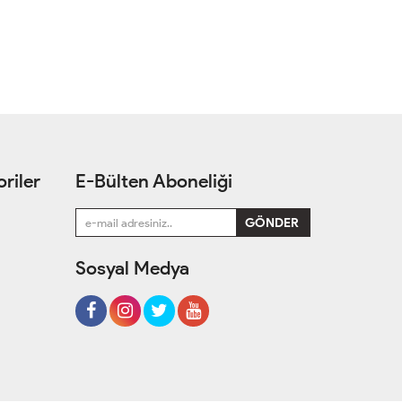
riler
E-Bülten Aboneliği
Sosyal Medya