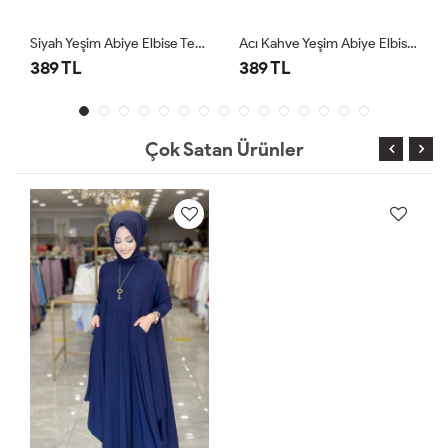
Siyah Yeşim Abiye Elbise Tesettür Giyim
Acı Kahve Yeşim Abiye Elbise Tesettür Giyim
389 TL
389 TL
Çok Satan Ürünler