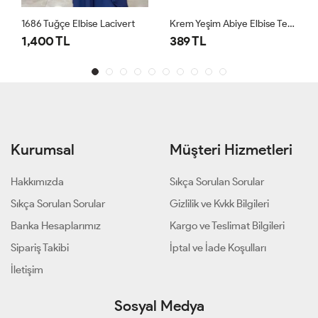
1686 Tuğçe Elbise Lacivert
Krem Yeşim Abiye Elbise Tesettür Giyim
1,400 TL
389 TL
Kurumsal
Müşteri Hizmetleri
Hakkımızda
Sıkça Sorulan Sorular
Sıkça Sorulan Sorular
Gizlilik ve Kvkk Bilgileri
Banka Hesaplarımız
Kargo ve Teslimat Bilgileri
Sipariş Takibi
İptal ve İade Koşulları
İletişim
Sosyal Medya