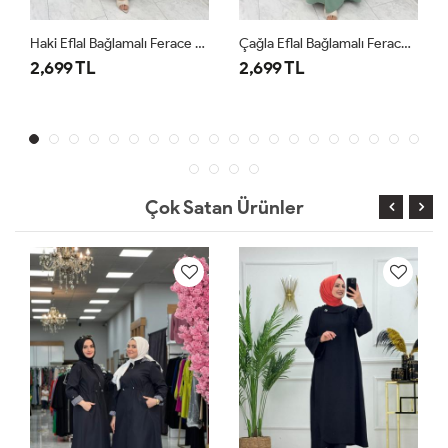
Haki Eflal Bağlamalı Ferace Premium Seri Tesettür Giyim
Çağla Eflal Bağlamalı Ferace Premium Seri Tesettür Giyim
2,699 TL
2,699 TL
Çok Satan Ürünler